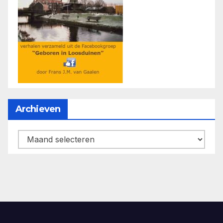
Archieven
Archieven