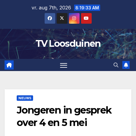
Ga
vr. aug 7th, 2026
8:19:33 AM
naar
de
inhoud
TV Loosduinen
NIEUWS
Jongeren in gesprek
over 4 en 5 mei