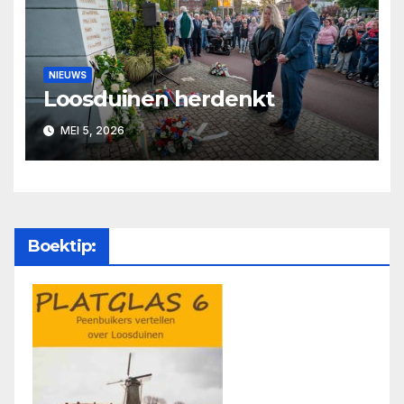
NIEUWS
Loosduinen herdenkt
MEI 5, 2026
Boektip: