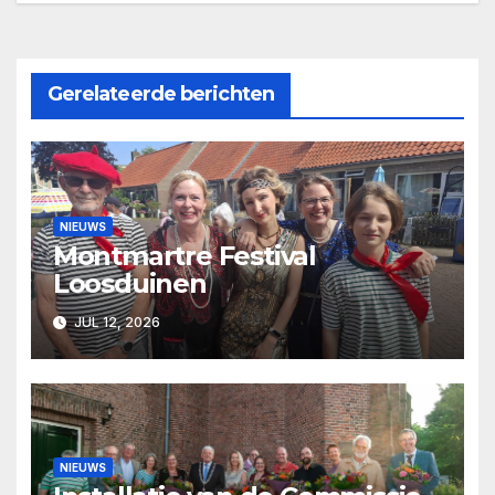
Gerelateerde berichten
NIEUWS
Montmartre Festival
Loosduinen
JUL 12, 2026
NIEUWS