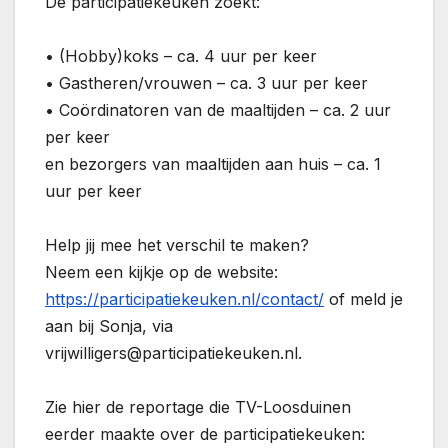
De participatiekeuken zoekt:
• (Hobby)koks – ca. 4 uur per keer
• Gastheren/vrouwen – ca. 3 uur per keer
• Coördinatoren van de maaltijden – ca. 2 uur
per keer
en bezorgers van maaltijden aan huis – ca. 1
uur per keer
Help jij mee het verschil te maken?
Neem een kijkje op de website:
https://participatiekeuken.nl/contact/
of meld je
aan bij Sonja, via
vrijwilligers@participatiekeuken.nl.
Zie hier de reportage die TV-Loosduinen
eerder maakte over de participatiekeuken: