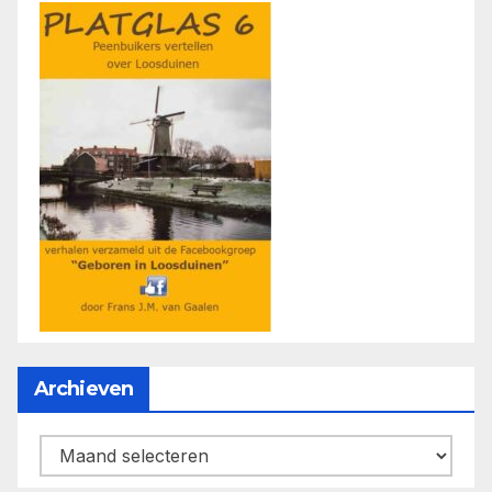
Archieven
Archieven