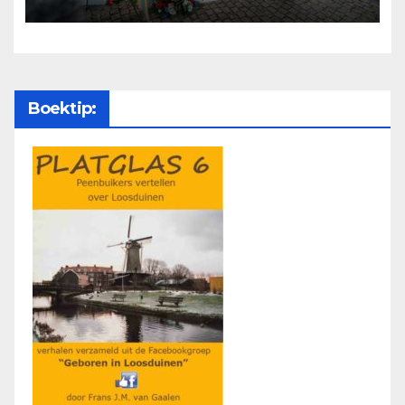
Boektip: