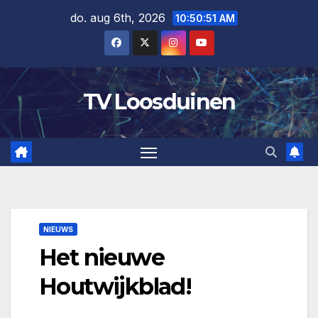
Ga
do. aug 6th, 2026
10:50:51 AM
naar
de
inhoud
TV Loosduinen
NIEUWS
Het nieuwe
Houtwijkblad!