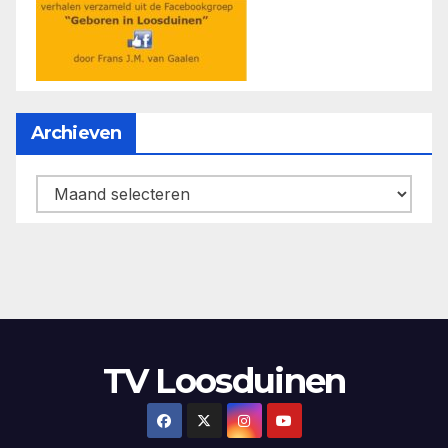
Archieven
Archieven
TV Loosduinen