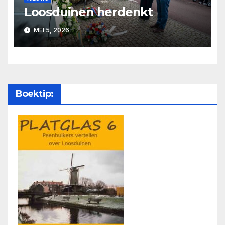
Loosduinen herdenkt
MEI 5, 2026
Boektip: