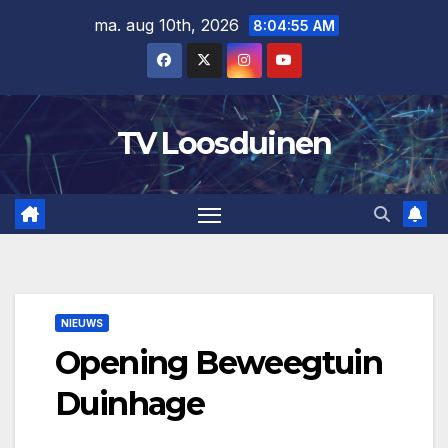
Ga
ma. aug 10th, 2026
8:04:55 AM
naar
de
inhoud
TV Loosduinen
NIEUWS
Opening Beweegtuin
Duinhage