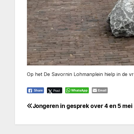
Op het De Savornin Lohmanplein hielp in de v
Post
WhatsApp
Email
Share
Jongeren in gesprek over 4 en 5 mei
Bericht
navigatie