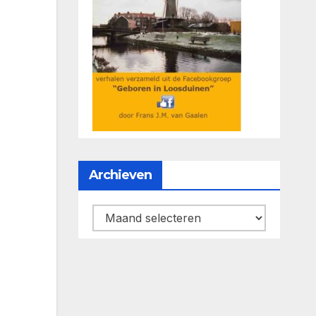
Archieven
Archieven