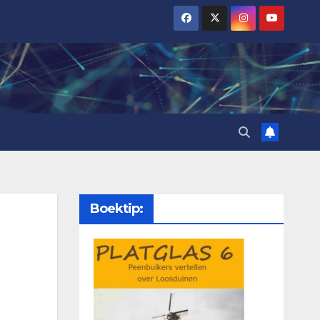
Boektip: