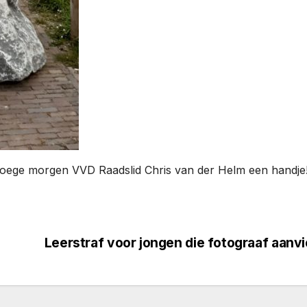
roege morgen VVD Raadslid Chris van der Helm een handje
Leerstraf voor jongen die fotograaf aanvi