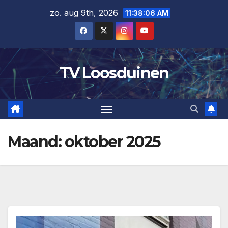
Ga
zo. aug 9th, 2026
11:38:06 AM
naar
de
inhoud
TV Loosduinen
Maand:
oktober 2025