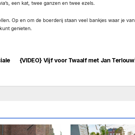
via’s, een kat, twee ganzen en twee ezels.
ellen. Op en om de boerderij staan veel bankjes waar je van
kunt genieten.
iale
{VIDEO} Vijf voor Twaalf met Jan Terlouw