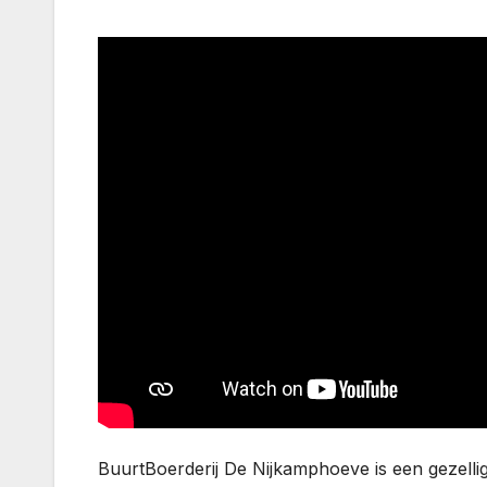
BuurtBoerderij De Nijkamphoeve is een gezell