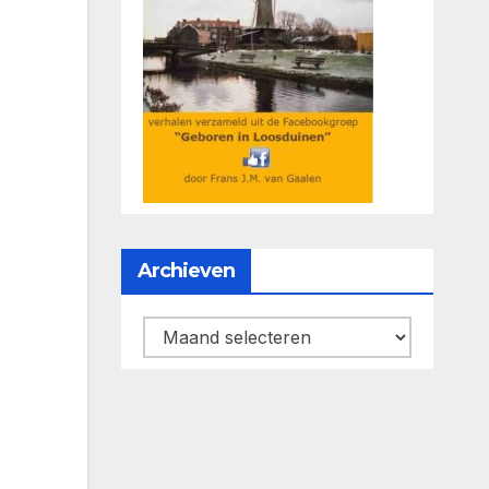
Archieven
Archieven