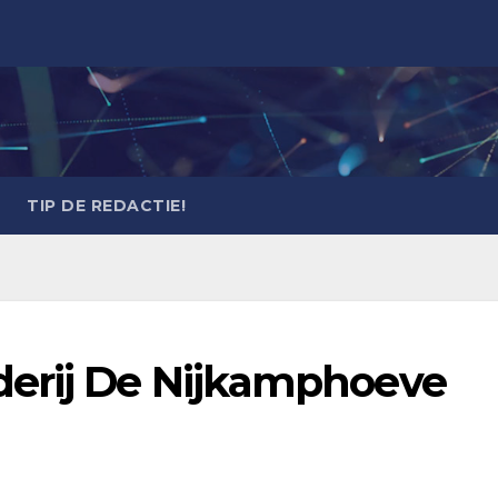
TIP DE REDACTIE!
derij De Nijkamphoeve