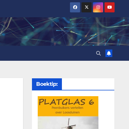
Boektip: