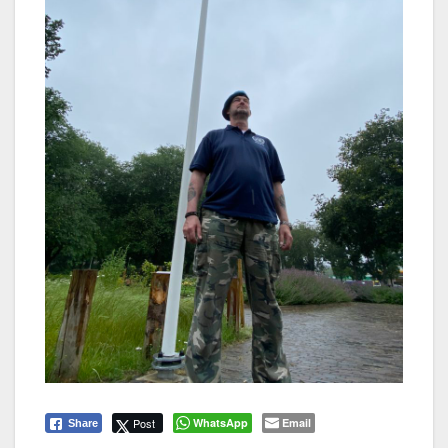
Post
WhatsApp
Email
Share