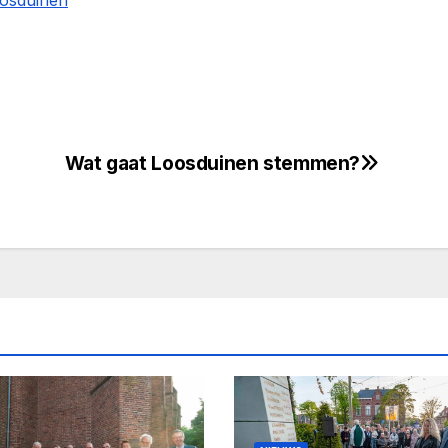
oosduinen
Wat gaat Loosduinen stemmen?