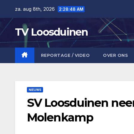
Ga
za. aug 8th, 2026
2:28:49 AM
naar
de
TV Loosduinen
inhoud
REPORTAGE / VIDEO
OVER ONS
NIEUWS
SV Loosduinen neem
Molenkamp