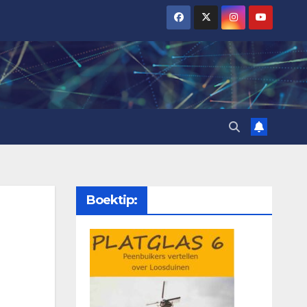
Boektip: