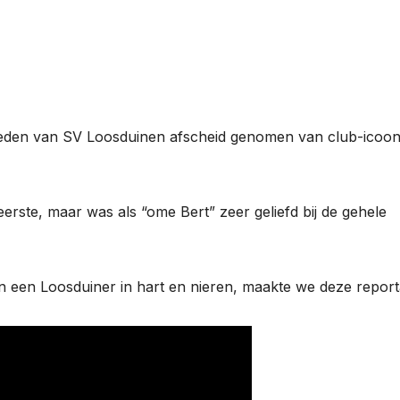
eden van SV Loosduinen afscheid genomen van club-icoon
eerste, maar was als “ome Bert” zeer geliefd bij de gehele
n een Loosduiner in hart en nieren, maakte we deze report