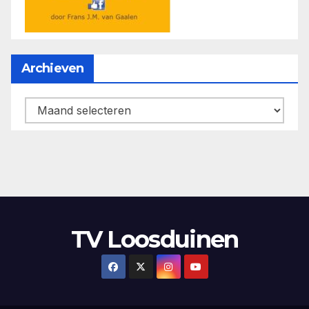
Archieven
Archieven
TV Loosduinen