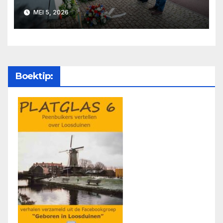
MEI 5, 2026
Boektip: