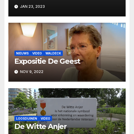
Loosduins museum
JAN 23, 2023
NIEUWS
VIDEO
WALDECK
Expositie De Geest
NOV 9, 2022
LOOSDUINEN
VIDEO
De Witte Anjer