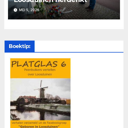
MEI 5, 2026
Boektip: