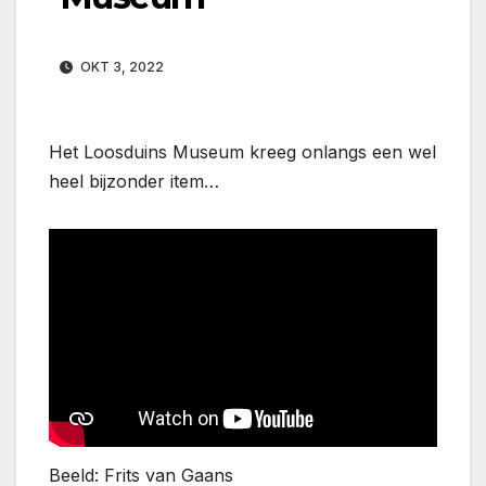
OKT 3, 2022
Het Loosduins Museum kreeg onlangs een wel
heel bijzonder item…
Beeld: Frits van Gaans