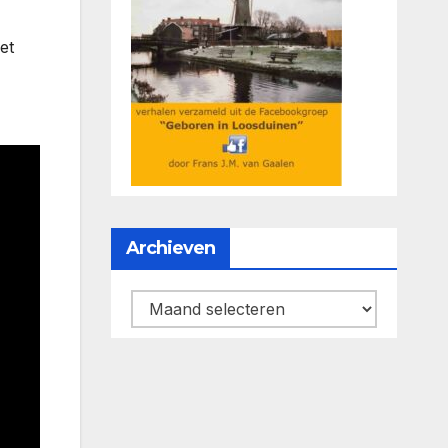
et
Archieven
Archieven