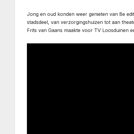
Jong en oud konden weer genieten van 8e editi
stadsdeel, van verzorgingshuizen tot aan theat
Frits van Gaans maakte voor TV Loosduinen e