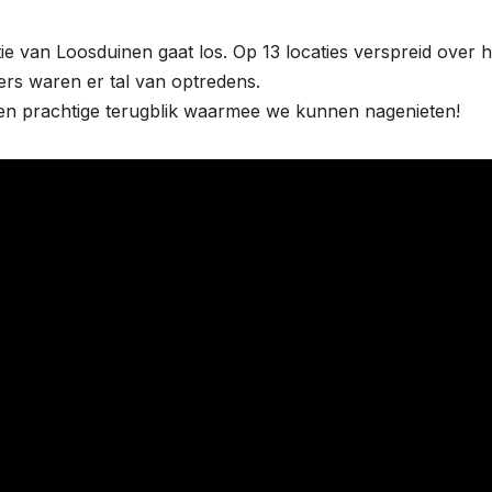
e van Loosduinen gaat los. Op 13 locaties verspreid over h
ers waren er tal van optredens.
en prachtige terugblik waarmee we kunnen nagenieten!