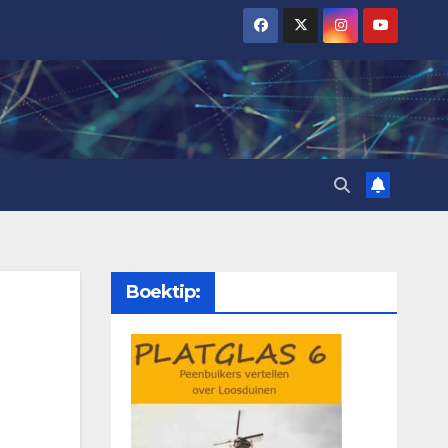
Boektip: