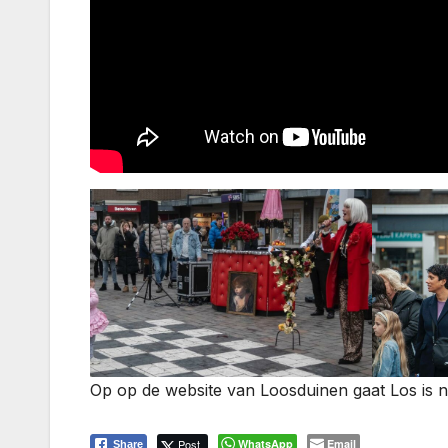
Op op de website van Loosduinen gaat Los is no
Post
WhatsApp
Email
Share