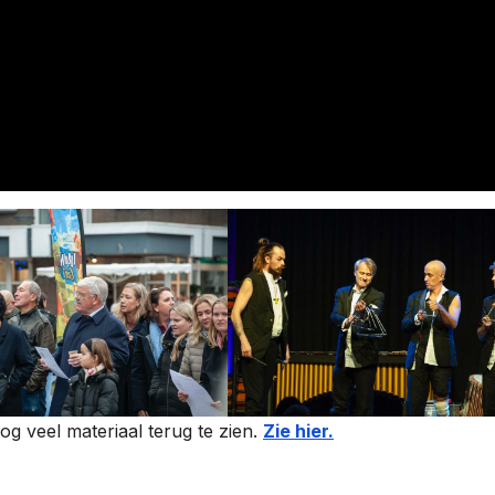
g veel materiaal terug te zien.
Zie hier.