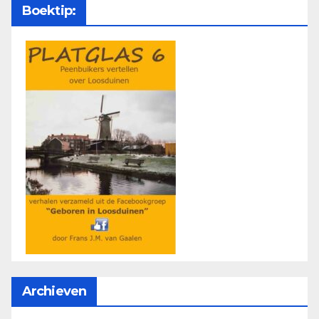
Boektip:
Archieven