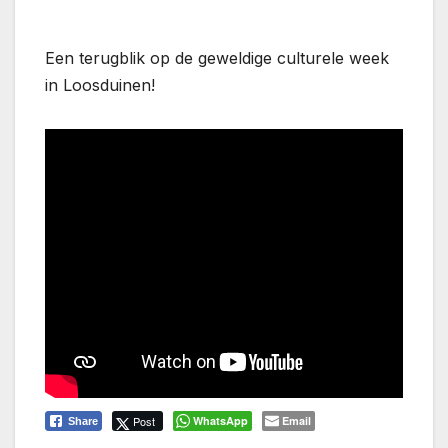
Een terugblik op de geweldige culturele week
in Loosduinen!
Post
WhatsApp
Email
Share