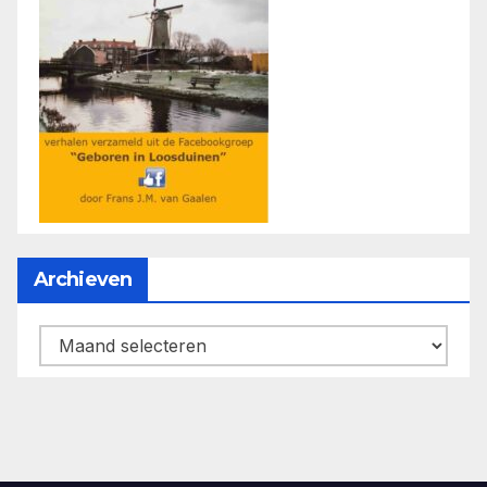
Archieven
Archieven