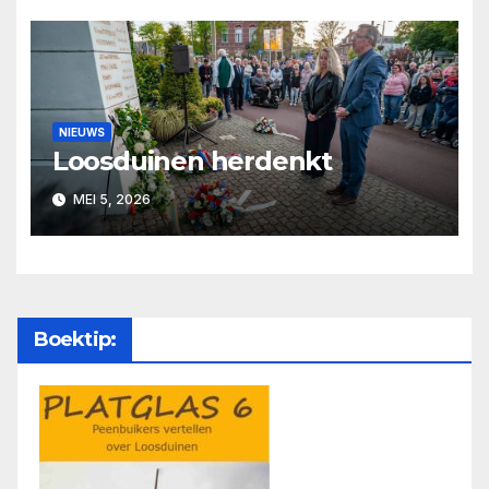
NIEUWS
Loosduinen herdenkt
MEI 5, 2026
Boektip: