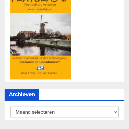
Archieven
Archieven