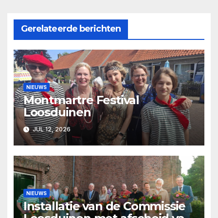
Gerelateerde berichten
NIEUWS
Montmartre Festival
Loosduinen
JUL 12, 2026
NIEUWS
Installatie van de Commissie