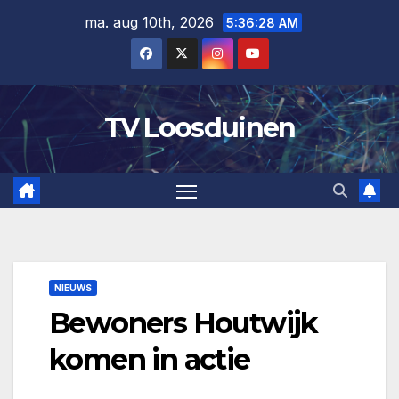
Ga
ma. aug 10th, 2026
5:36:29 AM
naar
de
inhoud
TV Loosduinen
NIEUWS
Bewoners Houtwijk
komen in actie