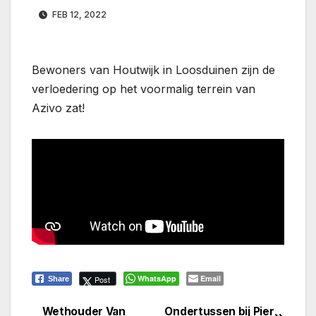
FEB 12, 2022
Bewoners van Houtwijk in Loosduinen zijn de
verloedering op het voormalig terrein van
Azivo zat!
WhatsApp
Email
Post
Share
Wethouder Van
Ondertussen bij Pier